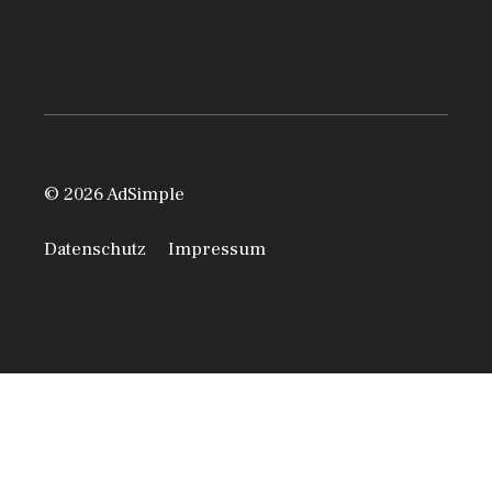
© 2026 AdSimple
Datenschutz
Impressum