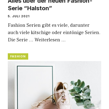
Alles über der neuen Fashion-
Serie “Halston”
5. JULI 2021
Fashion Serien gibt es viele, darunter
auch viele kitschige oder eintönige Serien.
Die Serie …
Weiterlesen …
FASHION