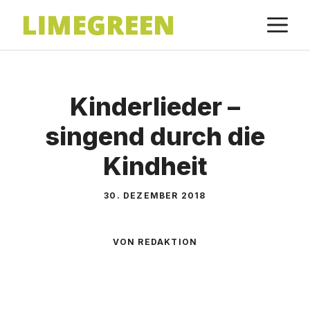
Zum
M
Inhalt
springen
Kinderlieder –
singend durch die
Kindheit
30. DEZEMBER 2018
VON REDAKTION