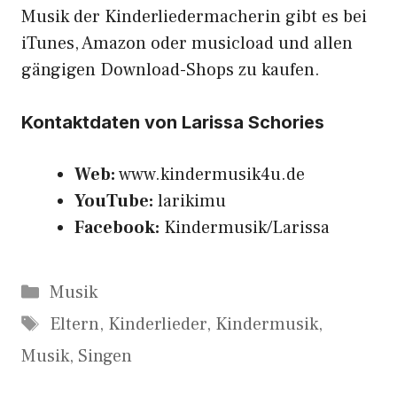
Musik der Kinderliedermacherin gibt es bei
iTunes, Amazon oder musicload und allen
gängigen Download-Shops zu kaufen.
Kontaktdaten von Larissa Schories
Web:
www.kindermusik4u.de
YouTube:
larikimu
Facebook:
Kindermusik/Larissa
Kategorien
Musik
Schlagwörter
Eltern
,
Kinderlieder
,
Kindermusik
,
Musik
,
Singen