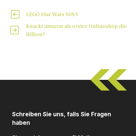
LEGO Star Wars 8083
Knackt amazon als erster Onlineshop die
Billion?
Schreiben Sie uns, falls Sie Fragen
haben