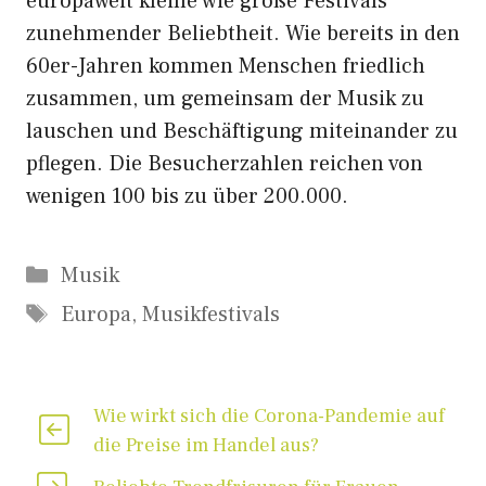
europaweit kleine wie große Festivals
zunehmender Beliebtheit. Wie bereits in den
60er-Jahren kommen Menschen friedlich
zusammen, um gemeinsam der Musik zu
lauschen und Beschäftigung miteinander zu
pflegen. Die Besucherzahlen reichen von
wenigen 100 bis zu über 200.000.
Kategorien
Musik
Schlagwörter
Europa
,
Musikfestivals
Wie wirkt sich die Corona-Pandemie auf
die Preise im Handel aus?