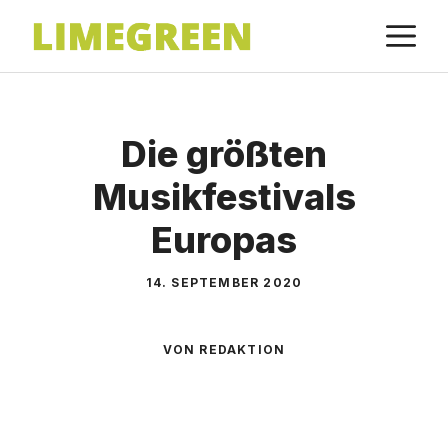
Zum
M
Inhalt
springen
Die größten
Musikfestivals
Europas
14. SEPTEMBER 2020
VON REDAKTION