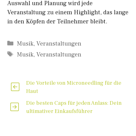
Auswahl und Planung wird jede
Veranstaltung zu einem Highlight, das lange
in den Köpfen der Teilnehmer bleibt.
Kategorien
Musik
,
Veranstaltungen
Schlagwörter
Musik
,
Veranstaltungen
Die Vorteile von Microneedling für die
Haut
Die besten Caps für jeden Anlass: Dein
ultimativer Einkaufsführer