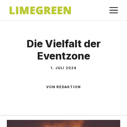
Zum
M
Inhalt
springen
Die Vielfalt der
Eventzone
1. JULI 2024
VON REDAKTION