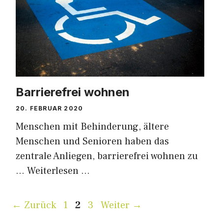
Barrierefrei wohnen
20. FEBRUAR 2020
Menschen mit Behinderung, ältere
Menschen und Senioren haben das
zentrale Anliegen, barrierefrei wohnen zu
…
Weiterlesen …
Seite
Seite
Seite
←
Zurück
1
2
3
Weiter
→