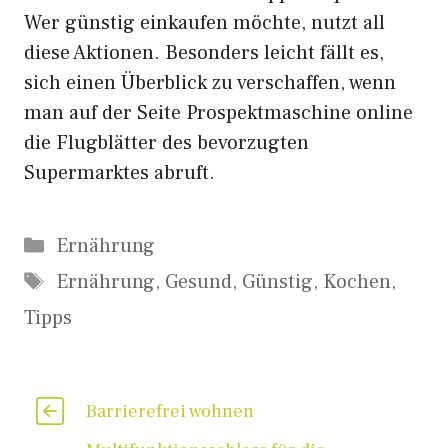
Wer günstig einkaufen möchte, nutzt all
diese Aktionen. Besonders leicht fällt es,
sich einen Überblick zu verschaffen, wenn
man auf der Seite Prospektmaschine online
die Flugblätter des bevorzugten
Supermarktes abruft.
Kategorien
Ernährung
Schlagwörter
Ernährung
,
Gesund
,
Günstig
,
Kochen
,
Tipps
Barrierefrei wohnen