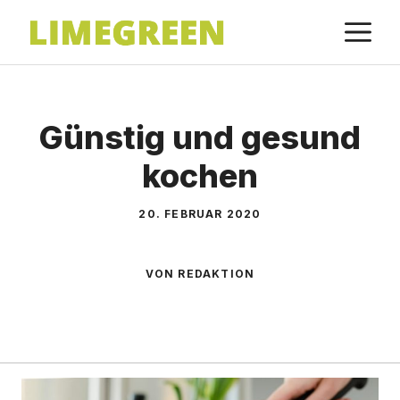
Zum
M
Inhalt
springen
Günstig und gesund
kochen
20. FEBRUAR 2020
VON REDAKTION