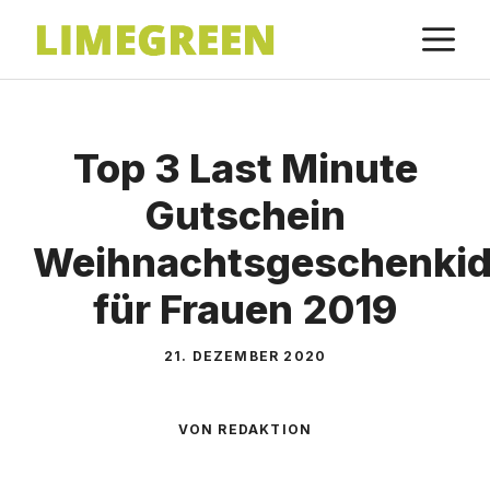
Zum
M
Inhalt
springen
Top 3 Last Minute
Gutschein
Weihnachtsgeschenki
für Frauen 2019
21. DEZEMBER 2020
VON REDAKTION