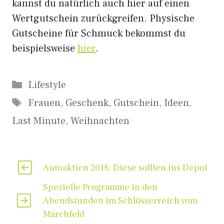
kannst du natürlich auch hier auf einen
Wertgutschein zurückgreifen. Physische
Gutscheine für Schmuck bekommst du
beispielsweise
hier
.
Kategorien
Lifestyle
Schlagwörter
Frauen
,
Geschenk
,
Gutschein
,
Ideen
,
Last Minute
,
Weihnachten
Autoaktien 2018: Diese sollten ins Depot
Spezielle Programme in den
Abendstunden im Schlösserreich vom
Marchfeld