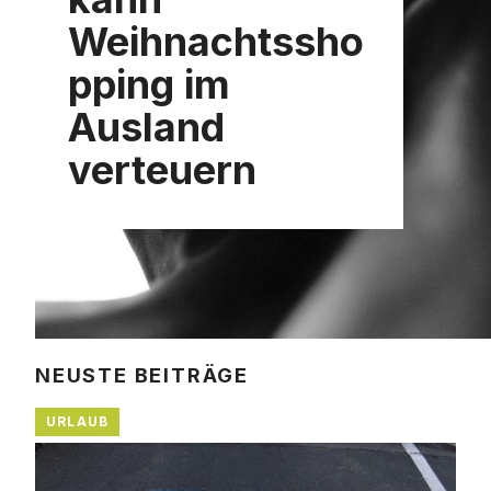
Weihnachtssho
pping im
Ausland
verteuern
NEUSTE BEITRÄGE
URLAUB