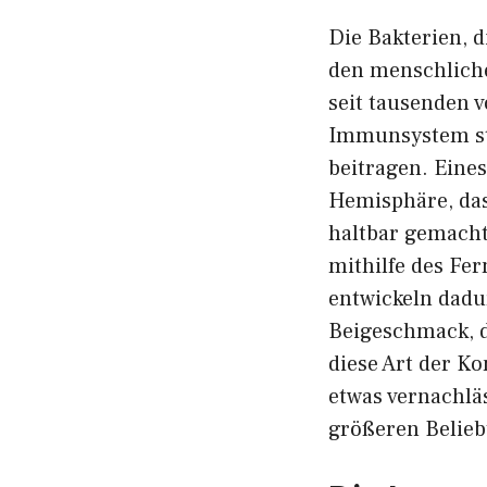
Die Bakterien, 
den menschlich
seit tausenden 
Immunsystem stä
beitragen. Eine
Hemisphäre, das
haltbar gemacht
mithilfe des Fe
entwickeln dadu
Beigeschmack, 
diese Art der K
etwas vernachläs
größeren Belieb