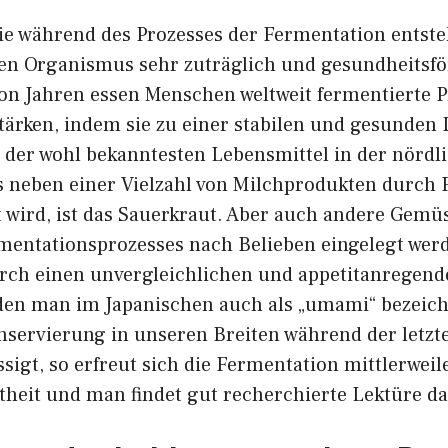
die während des Prozesses der Fermentation entste
en Organismus sehr zuträglich und gesundheitsf
von Jahren essen Menschen weltweit fermentierte P
rken, indem sie zu einer stabilen und gesunden
s der wohl bekanntesten Lebensmittel in der nördl
 neben einer Vielzahl von Milchprodukten durch
 wird, ist das Sauerkraut. Aber auch andere Gem
rmentationsprozesses nach Belieben eingelegt wer
rch einen unvergleichlichen und appetitanregend
den man im Japanischen auch als „umami“ bezeic
onservierung in unseren Breiten während der letzt
sigt, so erfreut sich die Fermentation mittlerweil
theit und man findet gut recherchierte Lektüre da