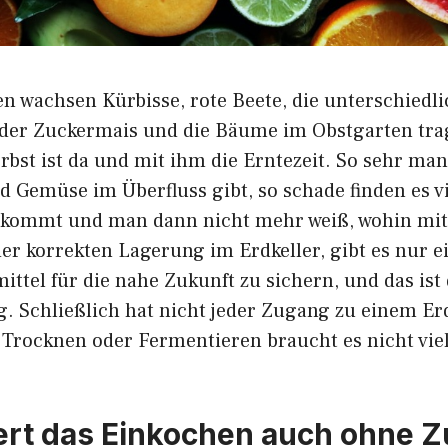
 wachsen Kürbisse, rote Beete, die unterschiedli
der Zuckermais und die Bäume im Obstgarten tra
bst ist da und mit ihm die Erntezeit. So sehr man 
 Gemüse im Überfluss gibt, so schade finden es vi
l kommt und man dann nicht mehr weiß, wohin mit
er korrekten Lagerung im Erdkeller, gibt es nur ei
ittel für die nahe Zukunft zu sichern, und das ist 
 Schließlich hat nicht jeder Zugang zu einem Erd
Trocknen oder Fermentieren braucht es nicht viel
ert das Einkochen auch ohne 