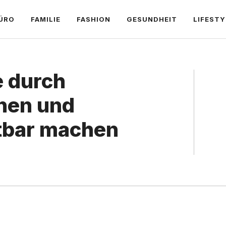
ÜRO
FAMILIE
FASHION
GESUNDHEIT
LIFESTY
 durch
nen und
tbar machen