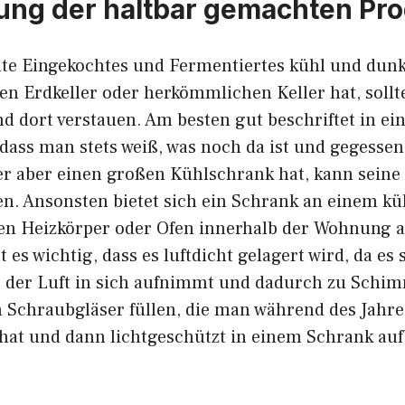
ung der haltbar gemachten Pr
llte Eingekochtes und Fermentiertes kühl und dunk
n Erdkeller oder herkömmlichen Keller hat, sollte
 dort verstauen. Am besten gut beschriftet in ein
odass man stets weiß, was noch da ist und gegessen
er aber einen großen Kühlschrank hat, kann seine
en. Ansonsten bietet sich ein Schrank an einem kü
n Heizkörper oder Ofen innerhalb der Wohnung a
 es wichtig, dass es luftdicht gelagert wird, da es 
s der Luft in sich aufnimmt und dadurch zu Schi
in Schraubgläser füllen, die man während des Jah
at und dann lichtgeschützt in einem Schrank au