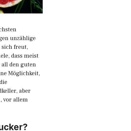
chsten
gen unzählige
sich freut,
ele, dass meist
 all den guten
ne Möglichkeit,
die
keller, aber
, vor allem
Zucker?