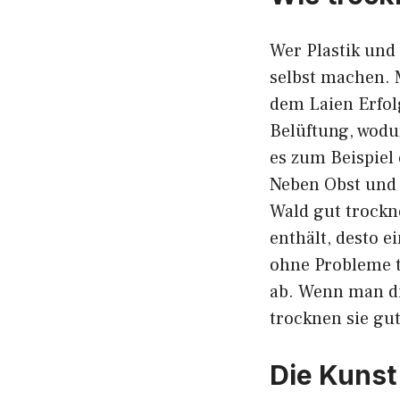
Wer Plastik und
selbst machen. M
dem Laien Erfolg
Belüftung, wodu
es zum Beispiel
Neben Obst und
Wald gut trockne
enthält, desto e
ohne Probleme 
ab. Wenn man di
trocknen sie gu
Die Kunst