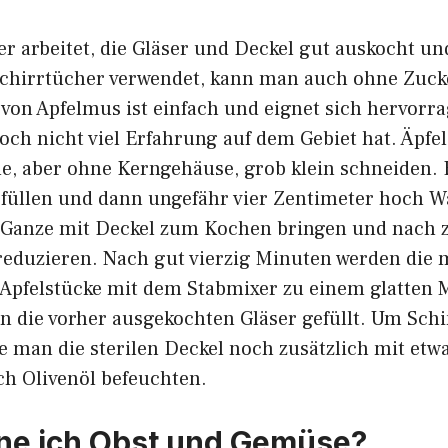
 arbeitet, die Gläser und Deckel gut auskocht und
chirrtücher verwendet, kann man auch ohne Zuck
 von Apfelmus ist einfach und eignet sich hervorr
och nicht viel Erfahrung auf dem Gebiet hat. Äpfe
e, aber ohne Kerngehäuse, grob klein schneiden.
füllen und dann ungefähr vier Zentimeter hoch W
 Ganze mit Deckel zum Kochen bringen und nach 
reduzieren. Nach gut vierzig Minuten werden die m
Apfelstücke mit dem Stabmixer zu einem glatten
 in die vorher ausgekochten Gläser gefüllt. Um Sc
te man die sterilen Deckel noch zusätzlich mit etw
ch Olivenöl befeuchten.
ne ich Obst und Gemüse?