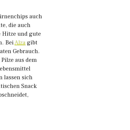
Birnenchips auch
te, die auch
e Hitze und gute
n. Bei
Alza
gibt
vaten Gebrauch.
Pilze aus dem
Lebensmittel
n lassen sich
tischen Snack
bschneidet,