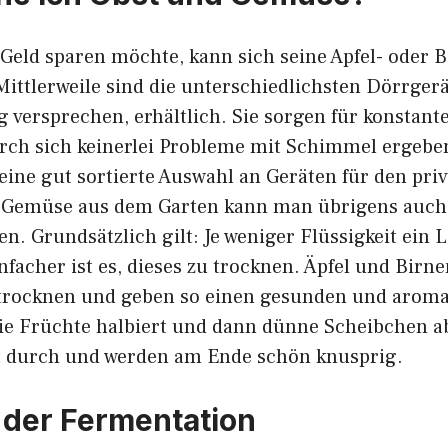
 Geld sparen möchte, kann sich seine Apfel- oder 
ittlerweile sind die unterschiedlichsten Dörrgerä
 versprechen, erhältlich. Sie sorgen für konstant
rch sich keinerlei Probleme mit Schimmel ergebe
 eine gut sortierte Auswahl an Geräten für den pri
 Gemüse aus dem Garten kann man übrigens auch 
n. Grundsätzlich gilt: Je weniger Flüssigkeit ein 
infacher ist es, dieses zu trocknen. Äpfel und Birne
trocknen und geben so einen gesunden und aroma
e Früchte halbiert und dann dünne Scheibchen a
t durch und werden am Ende schön knusprig.
 der Fermentation