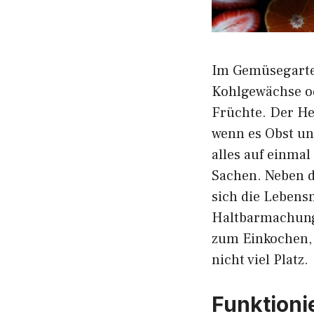
Im Gemüsegarten
Kohlgewächse o
Früchte. Der Her
wenn es Obst und
alles auf einma
Sachen. Neben d
sich die Lebensm
Haltbarmachung.
zum Einkochen, 
nicht viel Platz.
Funktioni