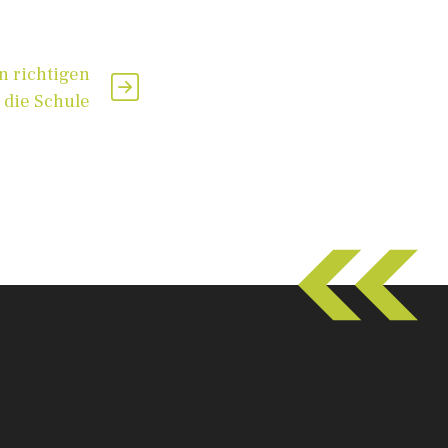
n richtigen
 die Schule