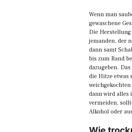
Wenn man sauber
gewaschene Ges
Die Herstellung
jemanden, der n
dann samt Schal
bis zum Rand be
dazugeben. Das
die Hitze etwas 
weichgekochten 
dann wird alles
vermeiden, soll
Alkohol oder au
Wie trock