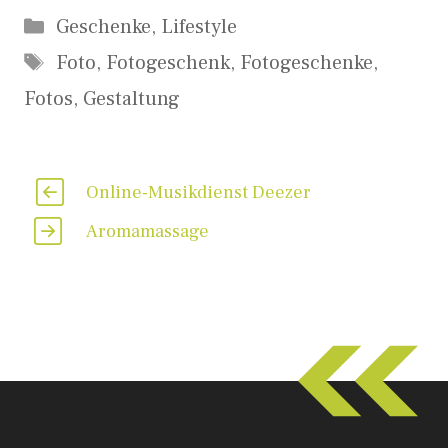
Kategorien
Geschenke
,
Lifestyle
Schlagwörter
Foto
,
Fotogeschenk
,
Fotogeschenke
,
Fotos
,
Gestaltung
Online-Musikdienst Deezer
Aromamassage