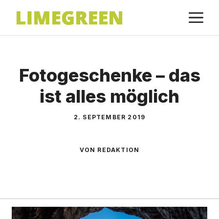
Zum
M
Inhalt
springen
Fotogeschenke – das
ist alles möglich
2. SEPTEMBER 2019
VON REDAKTION