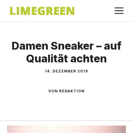
Zum
M
Inhalt
springen
Damen Sneaker – auf
Qualität achten
14. DEZEMBER 2019
VON REDAKTION