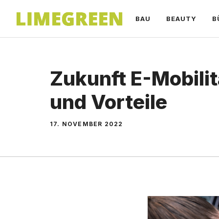
Zum
BAU
BEAUTY
B
Inhalt
springen
Zukunft E-Mobilit
und Vorteile
17. NOVEMBER 2022