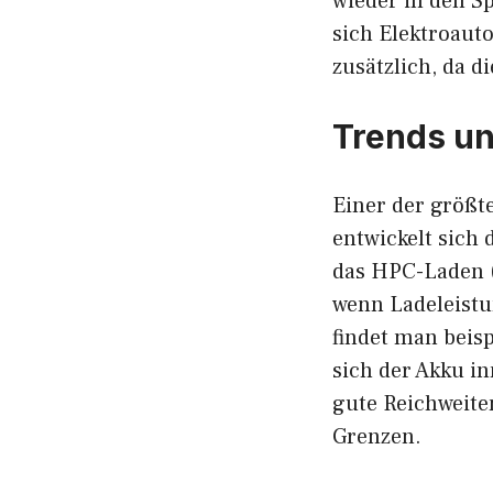
wieder in den Sp
sich Elektroauto
zusätzlich, da d
Trends un
Einer der größte
entwickelt sich 
das HPC-Laden 
wenn Ladeleistu
findet man beis
sich der Akku i
gute Reichweite
Grenzen.