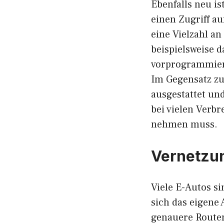
Ebenfalls neu i
einen Zugriff au
eine Vielzahl a
beispielsweise d
vorprogrammiert
Im Gegensatz zu
ausgestattet und
bei vielen Verb
nehmen muss.
Vernetzun
Viele E-Autos s
sich das eigene
genauere Routen