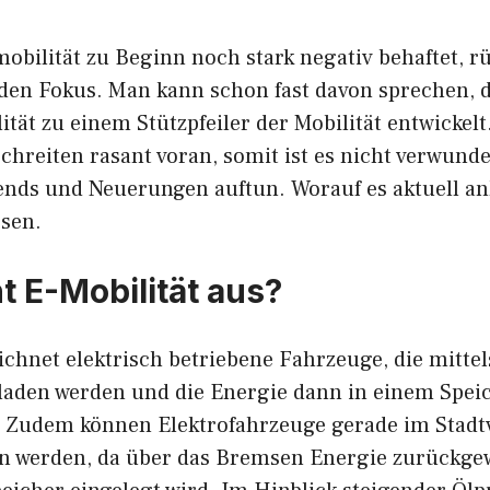
obilität zu Beginn noch stark negativ behaftet, r
en Fokus. Man kann schon fast davon sprechen, d
ität zu einem Stützpfeiler der Mobilität entwickelt
hreiten rasant voran, somit ist es nicht verwunder
nds und Neuerungen auftun. Worauf es aktuell a
sen.
 E-Mobilität aus?
ichnet elektrisch betriebene Fahrzeuge, die mitte
laden werden und die Energie dann in einem Spei
 Zudem können Elektrofahrzeuge gerade im Stadt
ren werden, da über das Bremsen Energie zurückg