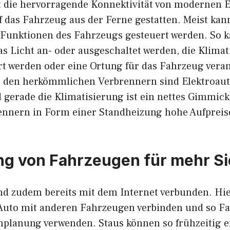
st die hervorragende Konnektivität von modernen E
f das Fahrzeug aus der Ferne gestatten. Meist kan
n Funktionen des Fahrzeugs gesteuert werden. So 
as Licht an- oder ausgeschaltet werden, die Klima
 werden oder eine Ortung für das Fahrzeug veran
 den herkömmlichen Verbrennern sind Elektroaut
 gerade die Klimatisierung ist ein nettes Gimmick
rennern in Form einer Standheizung hohe Aufpreis
g von Fahrzeugen für mehr Si
ind zudem bereits mit dem Internet verbunden. H
 Auto mit anderen Fahrzeugen verbinden und so Fa
planung verwenden. Staus können so frühzeitig 