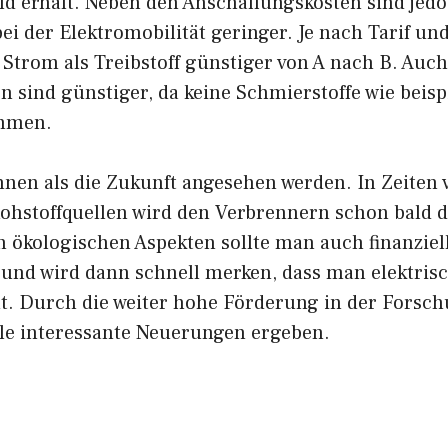
eld erhält. Neben den Anschaffungskosten sind jed
ei der Elektromobilität geringer. Je nach Tarif un
trom als Treibstoff günstiger von A nach B. Au
 sind günstiger, da keine Schmierstoffe wie beisp
mmen.
nnen als die Zukunft angesehen werden. In Zeiten 
hstoffquellen wird den Verbrennern schon bald d
 ökologischen Aspekten sollte man auch finanziell
 und wird dann schnell merken, dass man elektris
cht. Durch die weiter hohe Förderung in der Forsc
ele interessante Neuerungen ergeben.