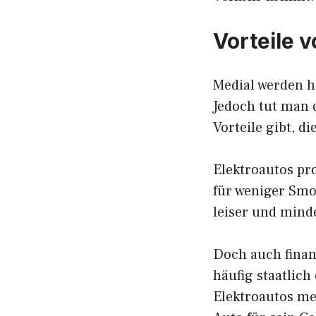
Vorteile 
Medial werden hä
Jedoch tut man 
Vorteile gibt, d
Elektroautos pr
für weniger Smog
leiser und mind
Doch auch finan
häufig staatlich
Elektroautos me