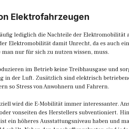
von Elektrofahrzeugen
ufig lediglich die Nachteile der Elektromobilität 
der Elektromobilität damit Unrecht, da es auch ei
ie man nur für sich zu nutzen wissen, muss.
oduzieren im Betrieb keine Treibhausgase und sor
 in der Luft. Zusätzlich sind elektrisch betriebe
ern so Stress von Anwohnern und Fahrern.
ziell wird die E-Mobilität immer interessanter. An
 oder vonseiten des Herstellers subventioniert. H
ist ein höheres Ausstattungsniveau haben und m