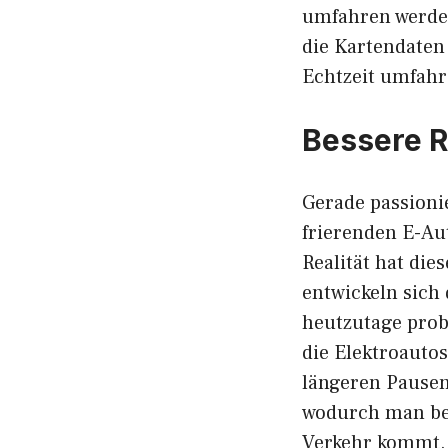
umfahren werden
die Kartendaten 
Echtzeit umfahr
Bessere R
Gerade passioni
frierenden E-Au
Realität hat die
entwickeln sich 
heutzutage prob
die Elektroauto
längeren Pausen
wodurch man bei
Verkehr kommt.