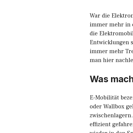
War die Elektrom
immer mehr in d
die Elektromobil
Entwicklungen sc
immer mehr Tre
man hier nachle
Was macht
E-Mobilität beze
oder Wallbox ge
zwischenlagern.
effizient gefah