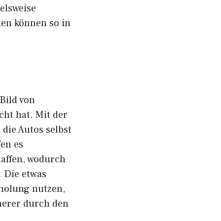
elsweise
len können so in
Bild von
ht hat. Mit der
 die Autos selbst
en es
affen, wodurch
 Die etwas
holung nutzen,
herer durch den