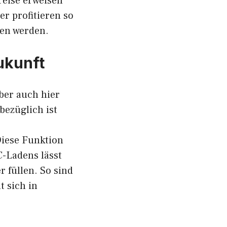
reise erweisen
er profitieren so
hen werden.
ukunft
Aber auch hier
bezüglich ist
Diese Funktion
C-Ladens lässt
 füllen. So sind
t sich in