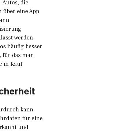
-Autos, die
n über eine App
kann
tisierung
lasst werden.
os häufig besser
, für das man
e in Kauf
cherheit
ierdurch kann
hrdaten für eine
erkannt und