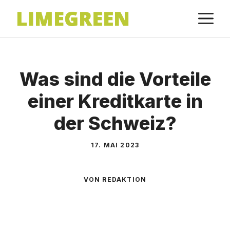
Zum
M
Inhalt
springen
Was sind die Vorteile
einer Kreditkarte in
der Schweiz?
17. MAI 2023
VON REDAKTION