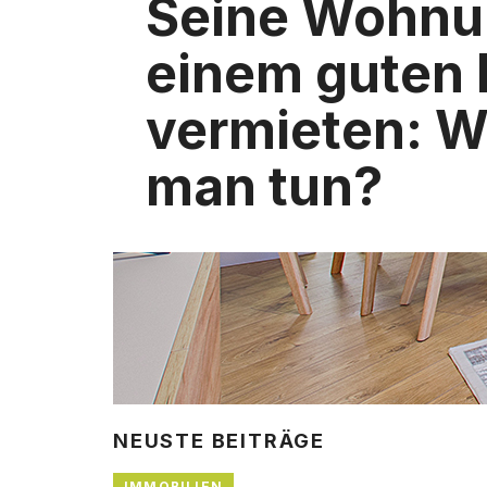
Seine Wohnu
einem guten 
vermieten: 
man tun?
NEUSTE BEITRÄGE
IMMOBILIEN