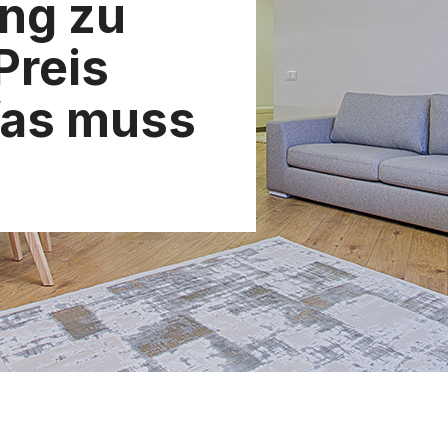
ng zu
Preis
Was muss