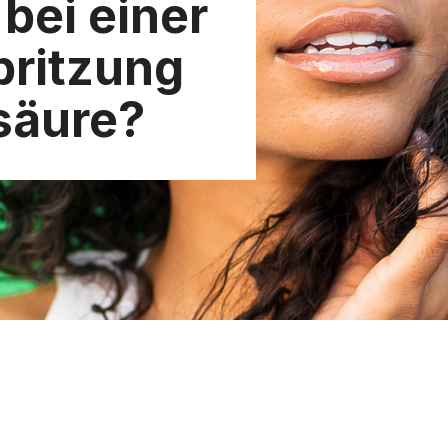
bei einer
pritzung
säure?