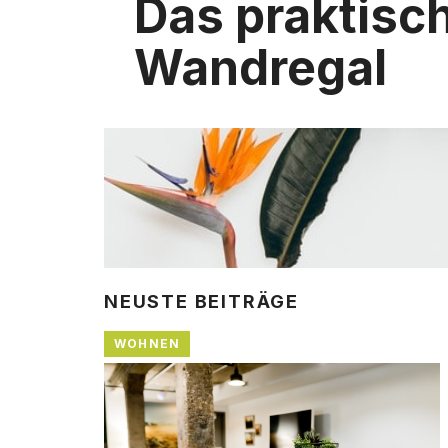
Das praktisc
Wandregal
NEUSTE BEITRÄGE
WOHNEN