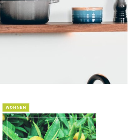
WOHNEN