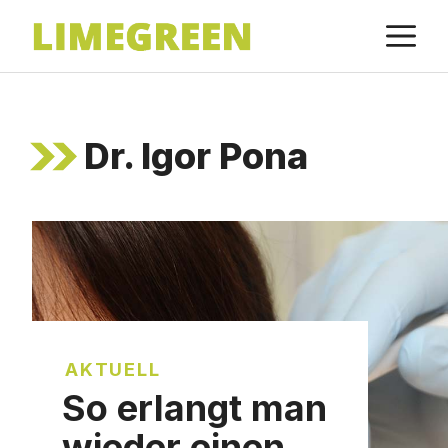
Zum
M
Inhalt
springen
Dr. Igor Pona
AKTUELL
So erlangt man
wieder einen