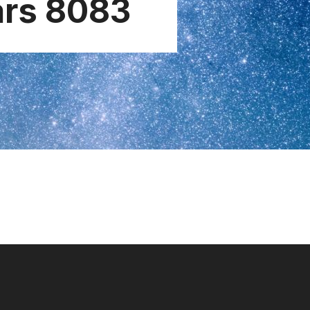
ars 8083