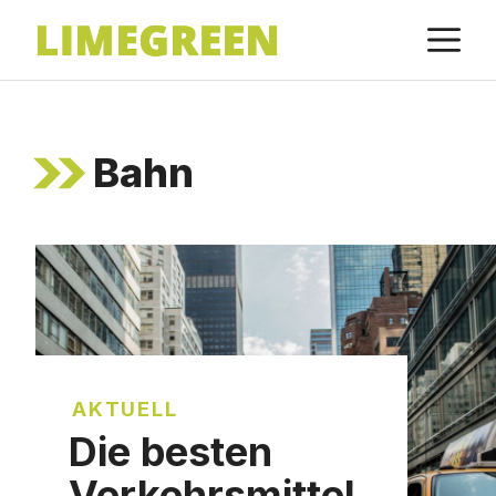
Zum
M
Inhalt
springen
Bahn
AKTUELL
Die besten
Verkehrsmittel