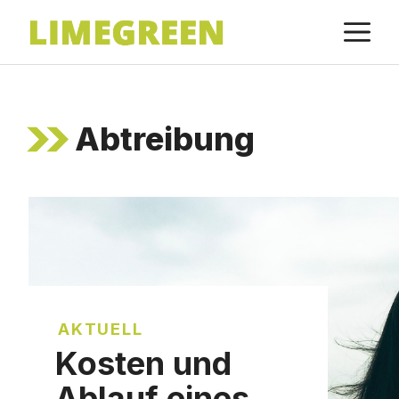
Zum
M
Inhalt
springen
Abtreibung
AKTUELL
Kosten und
Ablauf eines