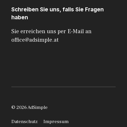
Schreiben Sie uns, falls Sie Fragen
haben
Sie erreichen uns per E-Mail an
office@adsimple.at
© 2026 AdSimple
Datenschutz
Impressum