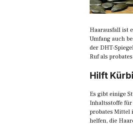
Haarausfall ist
Umfang auch bei 
der DHT-Spiegel
Ruf als probate
Hilft Kür
Es gibt einige 
Inhaltsstoffe f
probates Mittel 
helfen, die Haar