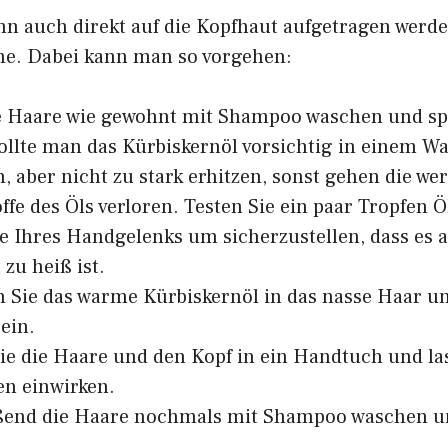
nn auch direkt auf die Kopfhaut aufgetragen werd
e. Dabei kann man so vorgehen:
ie Haare wie gewohnt mit Shampoo waschen und sp
llte man das Kürbiskernöl vorsichtig in einem W
 aber nicht zu stark erhitzen, sonst gehen die wer
offe des Öls verloren. Testen Sie ein paar Tropfen Ö
te Ihres Handgelenks um sicherzustellen, dass e
 zu heiß ist.
 Sie das warme Kürbiskernöl in das nasse Haar un
ein.
ie die Haare und den Kopf in ein Handtuch und la
en einwirken.
ßend die Haare nochmals mit Shampoo waschen u