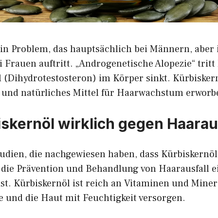
 ein Problem, das hauptsächlich bei Männern, aber
Frauen auftritt. „Androgenetische Alopezie“ tritt
 (Dihydrotestosteron) im Körper sinkt. Kürbiskern
s und natürliches Mittel für Haarwachstum erworb
biskernöl wirklich gegen Haarau
Studien, die nachgewiesen haben, dass Kürbiskernö
ür die Prävention und Behandlung von Haarausfall 
ist. Kürbiskernöl ist reich an Vitaminen und Minera
e und die Haut mit Feuchtigkeit versorgen.