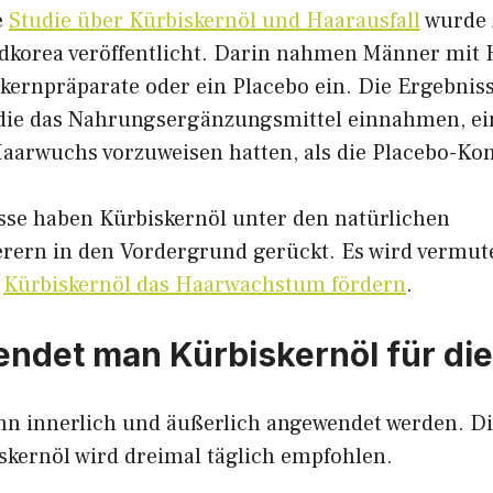
e
Studie über Kürbiskernöl und Haarausfall
wurde 
dkorea veröffentlicht. Darin nahmen Männer mit 
kernpräparate oder ein Placebo ein. Die Ergebniss
 die das Nahrungsergänzungsmittel einnahmen, ei
aarwuchs vorzuweisen hatten, als die Placebo-Kon
sse haben Kürbiskernöl unter den natürlichen
ern in den Vordergrund gerückt. Es wird vermutet
m
Kürbiskernöl das Haarwachstum fördern
.
ndet man Kürbiskernöl für die
nn innerlich und äußerlich angewendet werden. D
iskernöl wird dreimal täglich empfohlen.