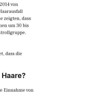
2014 von
Haarausfall
e zeigten, dass
nen um 30 bis
trollgruppe.
, dass die
 Haare?
ie Einnahme von