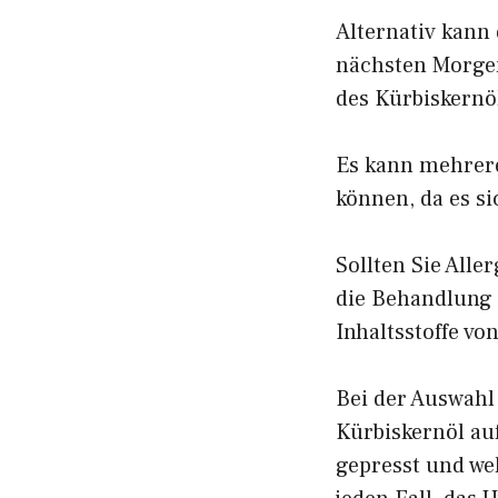
Alternativ kann
nächsten Morgen
des Kürbiskernö
Es kann mehrere
können, da es s
Sollten Sie Alle
die Behandlung a
Inhaltsstoffe vo
Bei der Auswahl 
Kürbiskernöl au
gepresst und wel