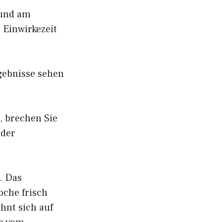
 und am
 Einwirkezeit
gebnisse sehen
, brechen Sie
 der
. Das
che frisch
hnt sich auf