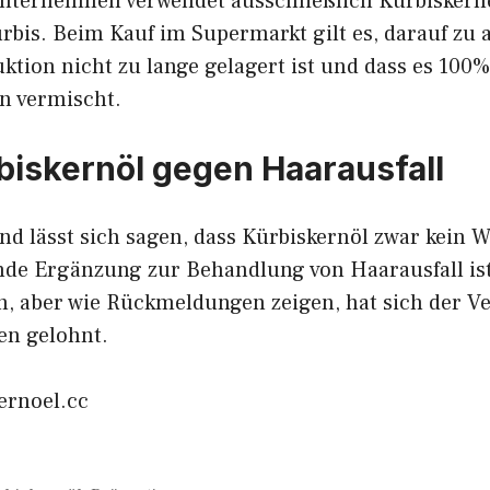
 Unternehmen verwendet ausschließlich Kürbisker
rbis. Beim Kauf im Supermarkt gilt es, darauf zu 
uktion nicht zu lange gelagert ist und dass es 100% 
n vermischt.
rbiskernöl gegen Haarausfall
 lässt sich sagen, dass Kürbiskernöl zwar kein W
nde Ergänzung zur Behandlung von Haarausfall ist
, aber wie Rückmeldungen zeigen, hat sich der V
en gelohnt.
ernoel.cc