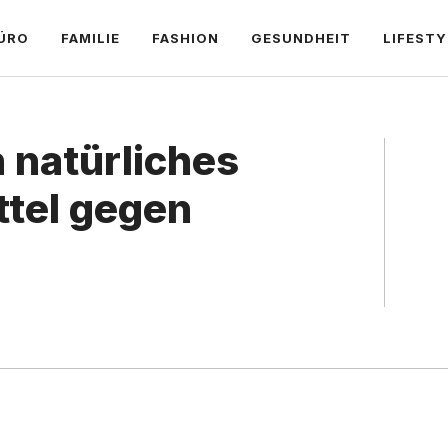
ÜRO
FAMILIE
FASHION
GESUNDHEIT
LIFESTY
n natürliches
ttel gegen