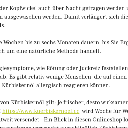
 der Kopfwickel auch über Nacht getragen werden
 ausgewaschen werden. Damit verlängert sich die
ls.
 Wochen bis zu sechs Monaten dauern, bis Sie Er
ich um eine natürliche Methode handelt.
rgiesymptome, wie Rötung oder Juckreiz feststellen
b. Es gibt relativ wenige Menschen, die auf einen
n Kürbiskernöl allergisch reagieren können.
von Kürbiskernöl gilt: Je frischer, desto wirksamer
f
https://www.kuerbiskernoel.cc
wird Woche für Wo
tweit versendet. Ein Blick in diesen Onlineshop lo