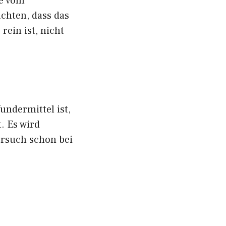
ne vom
achten, dass das
rein ist, nicht
undermittel ist,
. Es wird
ersuch schon bei