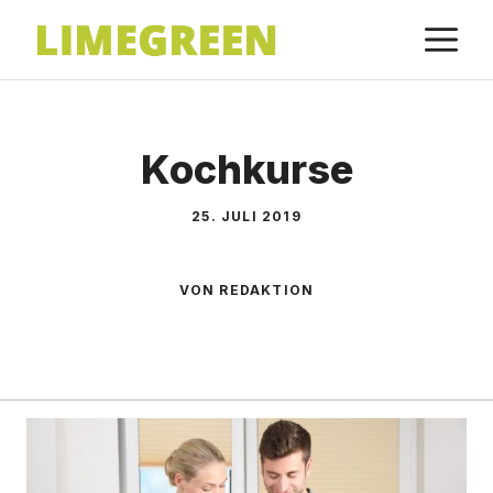
Zum
M
Inhalt
springen
Kochkurse
25. JULI 2019
VON REDAKTION