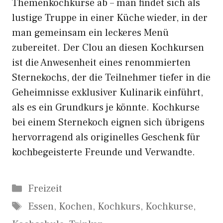
Themenkochkurse ab – man findet sich als
lustige Truppe in einer Küche wieder, in der
man gemeinsam ein leckeres Menü
zubereitet. Der Clou an diesen Kochkursen
ist die Anwesenheit eines renommierten
Sternekochs, der die Teilnehmer tiefer in die
Geheimnisse exklusiver Kulinarik einführt,
als es ein Grundkurs je könnte. Kochkurse
bei einem Sternekoch eignen sich übrigens
hervorragend als originelles Geschenk für
kochbegeisterte Freunde und Verwandte.
Kategorien
Freizeit
Schlagwörter
Essen
,
Kochen
,
Kochkurs
,
Kochkurse
,