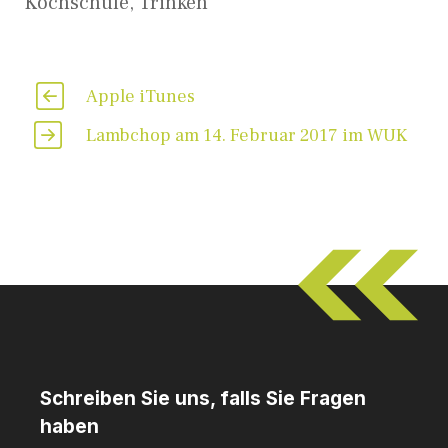
Kochschule
,
Trinken
Apple iTunes
Lambchop am 14. Februar 2017 im WUK
Schreiben Sie uns, falls Sie Fragen
haben