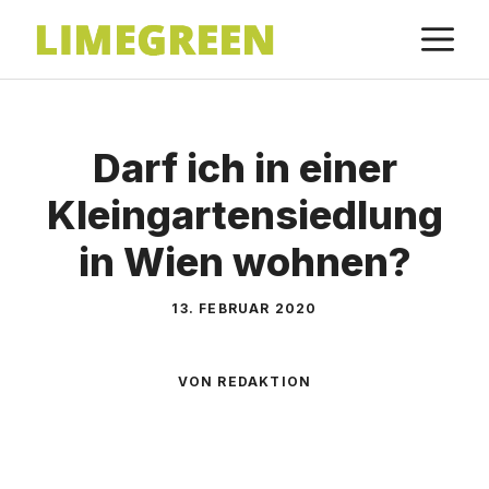
Zum
M
Inhalt
springen
Darf ich in einer
Kleingartensiedlung
in Wien wohnen?
13. FEBRUAR 2020
VON REDAKTION