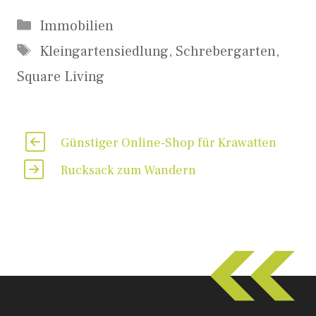
Kategorien
Immobilien
Schlagwörter
Kleingartensiedlung
,
Schrebergarten
,
Square Living
Günstiger Online-Shop für Krawatten
Rucksack zum Wandern